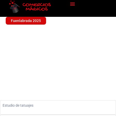
Fuenlabrada 2025
APOLO TATTO STUDIO
Sin categoría
Estudio de tatuajes