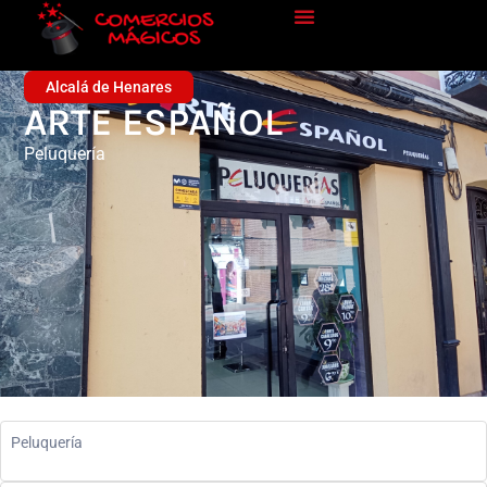
Alcalá de Henares
ARTE ESPAÑOL
Peluquería
Peluquería