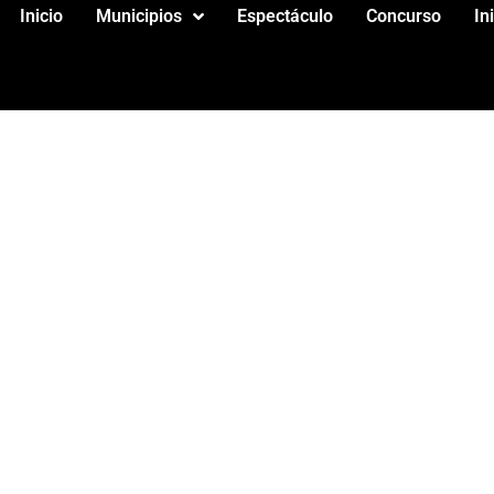
Inicio
Municipios
Espectáculo
Concurso
In
O REFORMAS