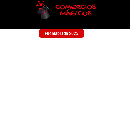
Fuenlabrada 2025
ASENCION GANAD
Sin categoría