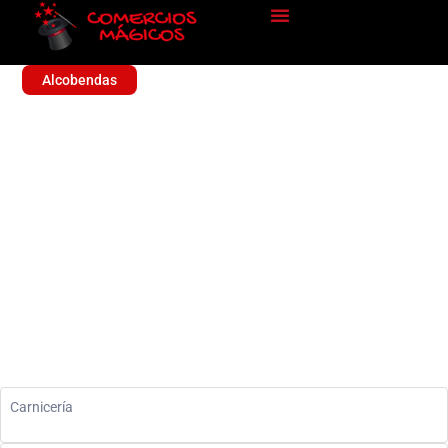
Alcobendas
CARNICERIA AL-SAFAA
Alimentación
Carnicería