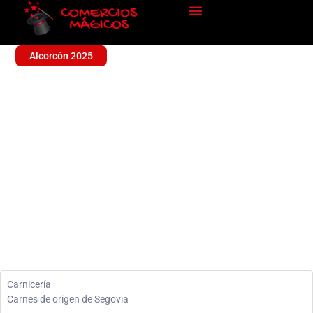
Alcorcón 2025
CARNICERIA LA
SEGOVIANA
Alimentación
Carnicería
Carnes de origen de Segovia