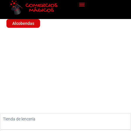
Alcobendas
CORSETERIA EL PILAR
Sin categoría
Tienda de lencería