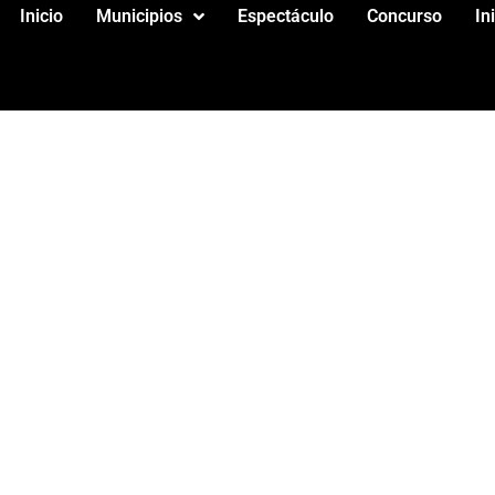
Inicio
Municipios
Espectáculo
Concurso
In
 DECORACION