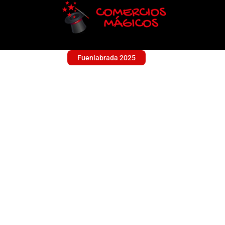
Fuenlabrada 2025
GONZALEZ MARTIN
Sin categoría