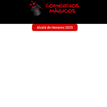
Alcalá de Henares 2025
HARLEM ALCALÁ
Alimentación