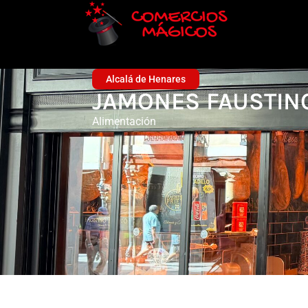
Alcalá de Henares
JAMONES FAUSTINO
Alimentación