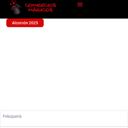
Alcorcón 2025
LO ARTE
Sin categoría
Peluquería