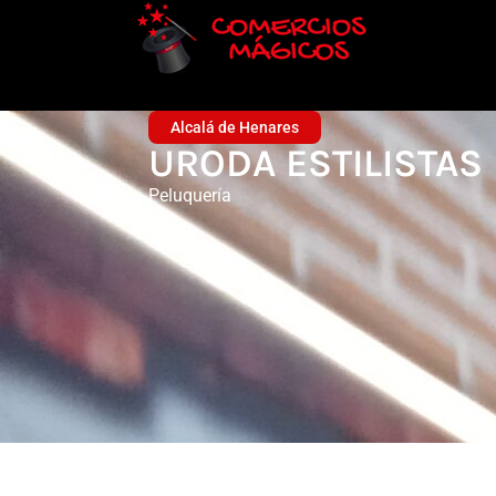
Alcalá de Henares
URODA ESTILISTAS
Peluquería