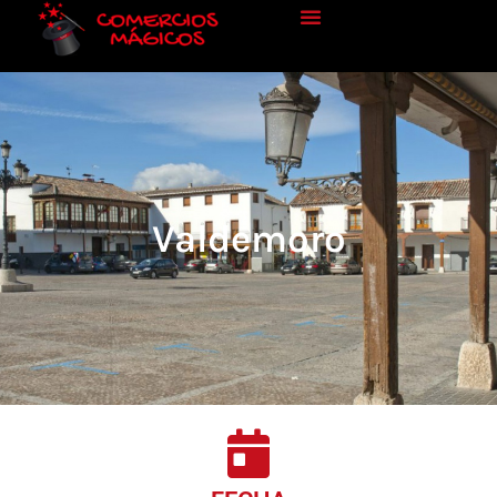
Valdemoro