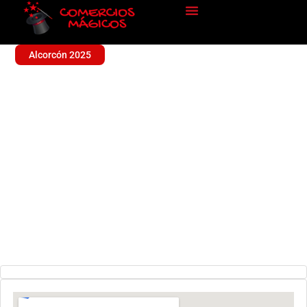
Alcorcón 2025
CENTRO AHORRO
Sin categoría