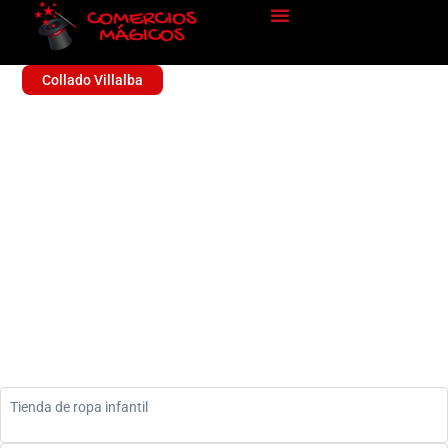
Collado Villalba
MAYORAL
Sin categoría
Tienda de ropa infantil