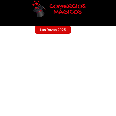
Las Rozas 2025
5ASEC TINTORERIA
Sin categoría