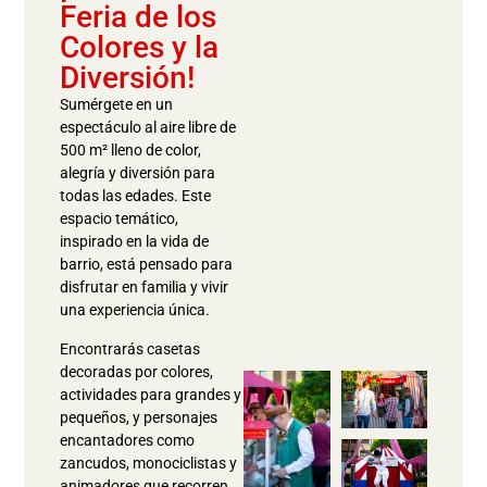
Feria de los
Colores y la
Diversión!
Sumérgete en un
espectáculo al aire libre de
500 m² lleno de color,
alegría y diversión para
todas las edades. Este
espacio temático,
inspirado en la vida de
barrio, está pensado para
disfrutar en familia y vivir
una experiencia única.
Encontrarás casetas
decoradas por colores,
actividades para grandes y
pequeños, y personajes
encantadores como
zancudos, monociclistas y
animadores que recorren