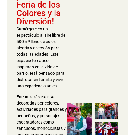
Feria de los
Colores y la
Diversión!
Sumérgete en un
espectáculo al aire libre de
500 m² lleno de color,
alegría y diversión para
todas las edades. Este
espacio temático,
inspirado en la vida de
barrio, está pensado para
disfrutar en familia y vivir
una experiencia única.
Encontrarás casetas
decoradas por colores,
actividades para grandes y
pequeños, y personajes
encantadores como
zancudos, monociclistas y
animadores que recorren