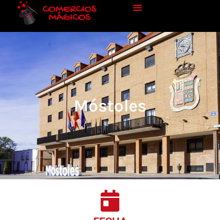
Móstoles