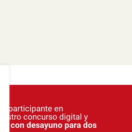
o participante en
uestro concurso digital y
he con desayuno para dos