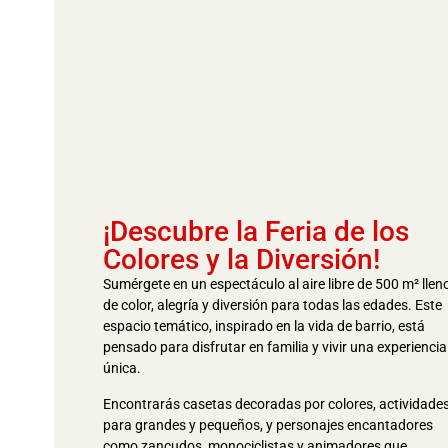
¡Descubre la Feria de los
Colores y la Diversión!
Sumérgete en un espectáculo al aire libre de 500 m² llen
de color, alegría y diversión para todas las edades. Este
espacio temático, inspirado en la vida de barrio, está
pensado para disfrutar en familia y vivir una experiencia
única.
Encontrarás casetas decoradas por colores, actividade
para grandes y pequeños, y personajes encantadores
como zancudos, monociclistas y animadores que