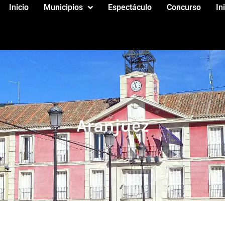
Inicio
Municipios
Espectáculo
Concurso
In
Aranjuez