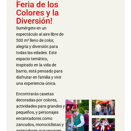
Feria de los
Colores y la
Diversión!
Sumérgete en un
espectáculo al aire libre de
500 m² lleno de color,
alegría y diversión para
todas las edades. Este
espacio temático,
inspirado en la vida de
barrio, está pensado para
disfrutar en familia y vivir
una experiencia única.
Encontrarás casetas
decoradas por colores,
actividades para grandes y
pequeños, y personajes
encantadores como
zancudos, monociclistas y
animadores que recorren