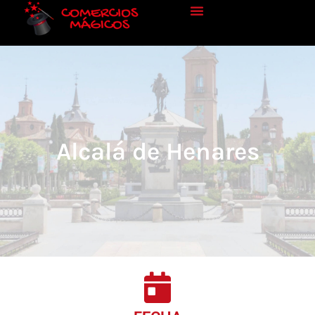
Alcalá de Henares