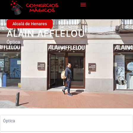
Alcalá de Henares
ALAIN AFFLELOU
Óptica
Óptica