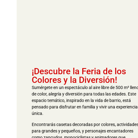
¡Descubre la Feria de los
Colores y la Diversión!
Sumérgete en un espectáculo al aire libre de 500 m² llen
de color, alegría y diversión para todas las edades. Este
espacio temático, inspirado en la vida de barrio, está
pensado para disfrutar en familia y vivir una experiencia
única.
Encontrarás casetas decoradas por colores, actividade
para grandes y pequeños, y personajes encantadores
como zancudos, monociclistas y animadores que