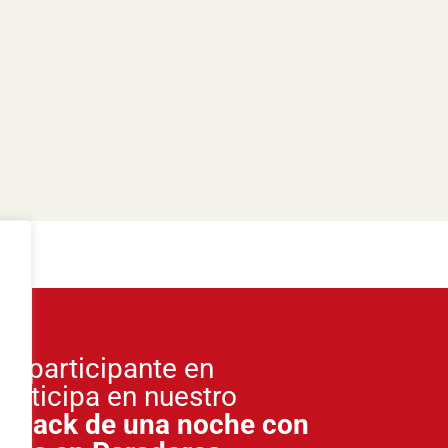
o participante en
participa en nuestro
un
pack de una noche con