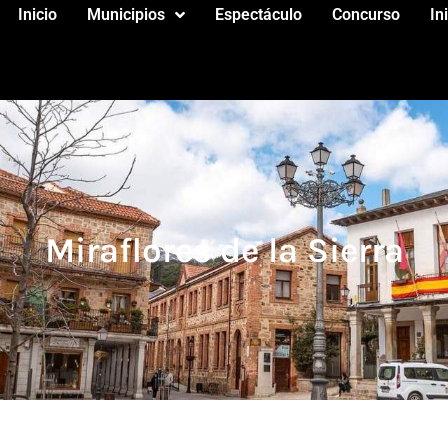
Inicio
Municipios
Espectáculo
Concurso
In
Miraflores de la Sierra