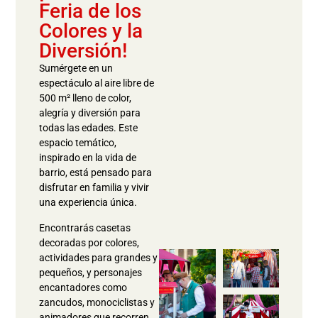
Feria de los
Colores y la
Diversión!
Sumérgete en un
espectáculo al aire libre de
500 m² lleno de color,
alegría y diversión para
todas las edades. Este
espacio temático,
inspirado en la vida de
barrio, está pensado para
disfrutar en familia y vivir
una experiencia única.
Encontrarás casetas
decoradas por colores,
actividades para grandes y
pequeños, y personajes
encantadores como
zancudos, monociclistas y
animadores que recorren