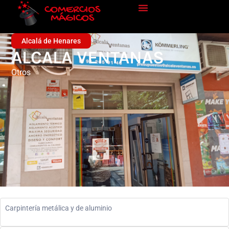
Alcalá de Henares
ALCALA VENTANAS
Otros
Carpintería metálica y de aluminio