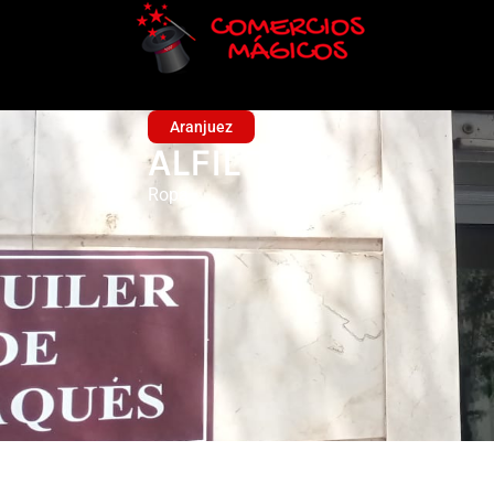
Aranjuez
ALFIL
Ropa