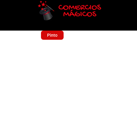
Pinto
A MI VERITA
Sin categoría