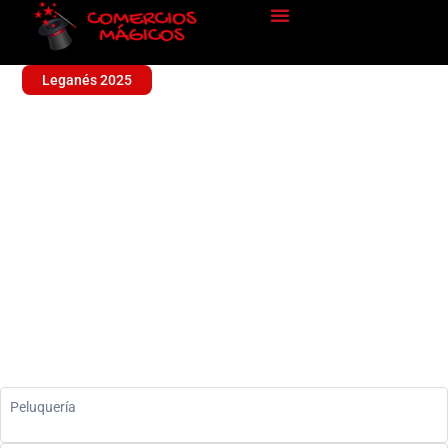
Leganés 2025
ACANTO PELUQUERIA
Sin categoría
Peluquería