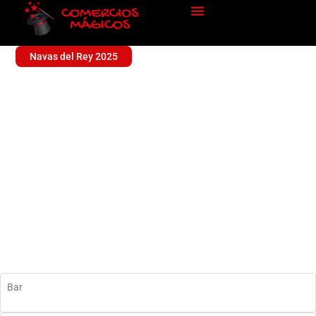
Navas del Rey 2025
AKELARRE
Alimentación
Bar