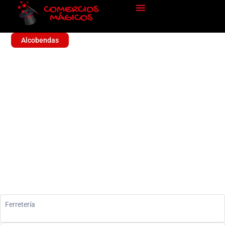
Alcobendas
ALCOFERR
Sin categoría
Ferretería