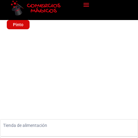
Pinto
ALIMENTACION LA TIA
NAMNY
Alimentación
Tienda de alimentación