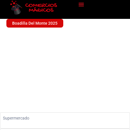
Boadilla Del Monte 2025
ALIMENTACION MARTIN
Sin categoría
Supermercado