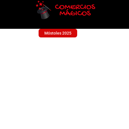
Móstoles 2025
ALOYI BOUTIQUE
Ropa