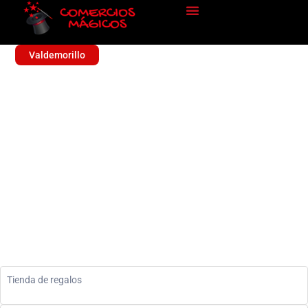
Valdemorillo
AMVER DETALLES
Sin categoría
Tienda de regalos