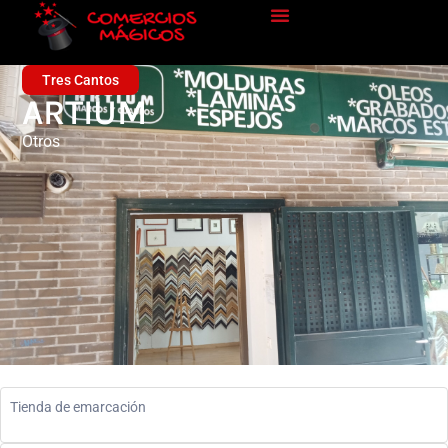
Tres Cantos
ARTIUM
Otros
Tienda de emarcación