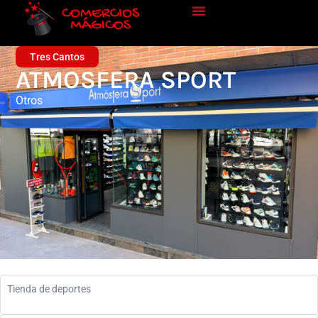
Tres Cantos
ATMOSFERA SPORT
Otros
Tienda de deportes