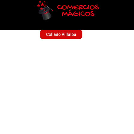
Collado Villalba
BIO POMPAS
Sin categoría