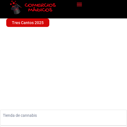
Tres Cantos 2025
CATANNA CBD TRES
CANTOS
Sin categoría
Tienda de cannabis