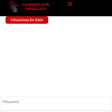
Villaviciosa De Odón
CESAR NARANJO
Peluquería
Peluquería