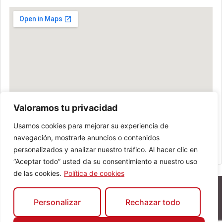
Valoramos tu privacidad
Usamos cookies para mejorar su experiencia de
navegación, mostrarle anuncios o contenidos
personalizados y analizar nuestro tráfico. Al hacer clic en
“Aceptar todo” usted da su consentimiento a nuestro uso
de las cookies.
Política de cookies
Personalizar
Rechazar todo