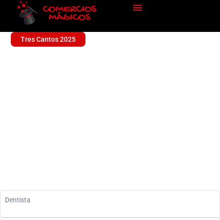
Tres Cantos 2025
CLINICA DENTAL
Sin categoría
Dentista