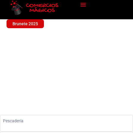
Brunete 2025
EL MERCADO DE
BRUNETE
Pescadería
Pescadería