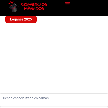
Leganés 2025
EL REY DE LAS CAMAS
Sin categoría
Tienda especializada en camas