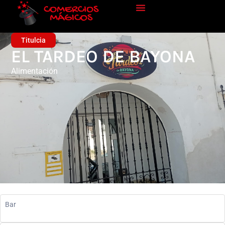
Titulcia
EL TARDEO DE BAYONA
Alimentación
Bar