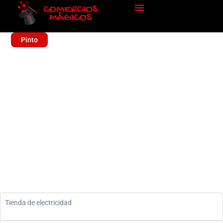
Pinto
ELECTRICIDAD LOZANO
Sin categoría
Tienda de electricidad