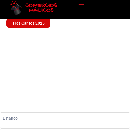
Tres Cantos 2025
ESTANCO 5
Sin categoría
Estanco