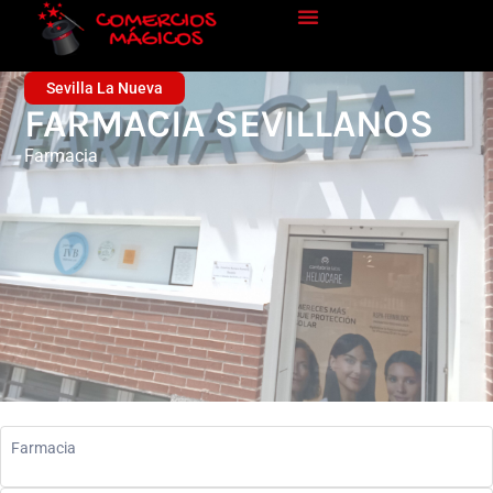
Sevilla La Nueva
FARMACIA SEVILLANOS
Farmacia
Farmacia