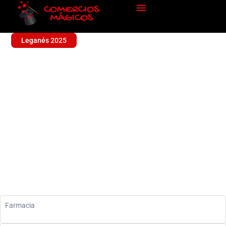
Leganés 2025
FARMACIA VELARDE
LUQUE
Farmacia
Farmacia