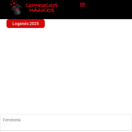
Leganés 2025
FERRETERIA LEGANES
CENTRO
Sin categoría
Ferretería