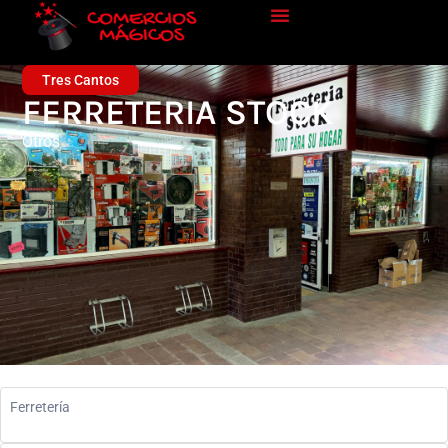
Tres Cantos
FERRETERIA STOCK
Otros
Ferretería