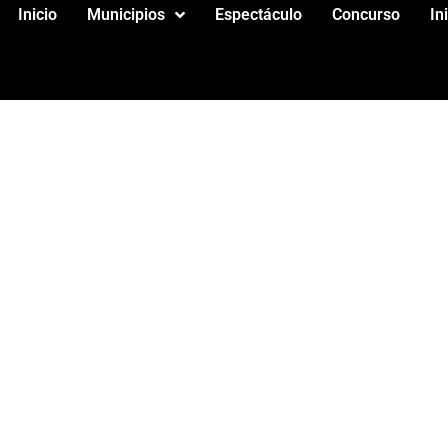
Inicio
Municipios
Espectáculo
Concurso
In
R DE PIEL