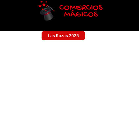
Las Rozas 2025
FLORISTERIA A FLO
Floristería