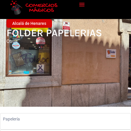
Alcalá de Henares
FOLDER PAPELERIAS
Otros
Papelería