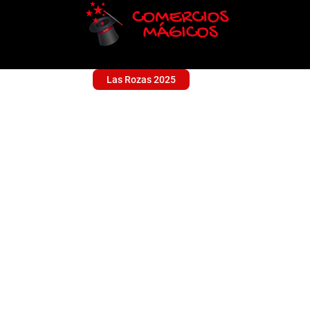
Las Rozas 2025
FRUTAS Y VERDURA
Alimentación